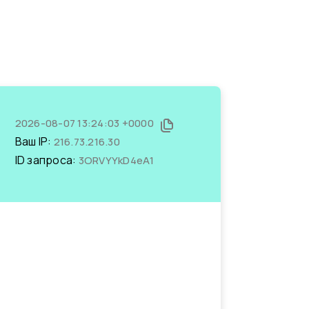
2026-08-07 13:24:03 +0000
Ваш IP:
216.73.216.30
ID запроса:
3ORVYYkD4eA1