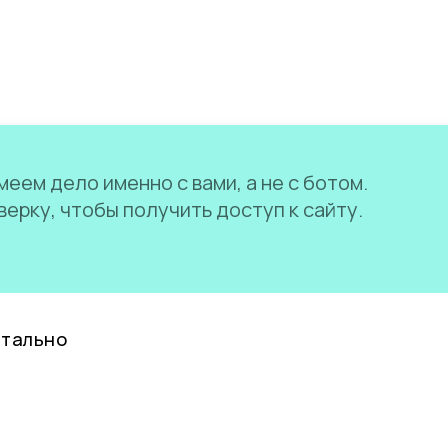
еем дело именно с вами, а не с ботом.
ерку, чтобы получить доступ к сайту.
нтально