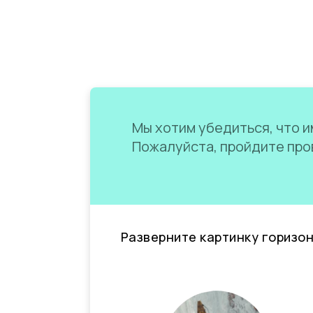
Мы хотим убедиться, что им
Пожалуйста, пройдите пров
Разверните картинку горизо