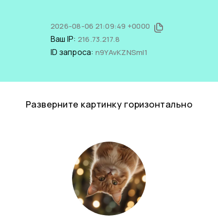
2026-08-06 21:09:49 +0000
Ваш IP:
216.73.217.8
ID запроса:
n9YAvKZNSmI1
Разверните картинку горизонтально