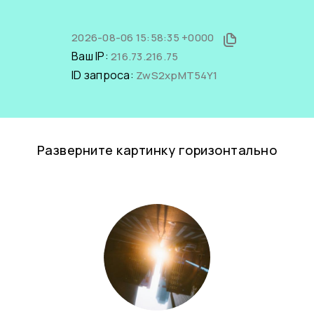
2026-08-06 15:58:35 +0000
Ваш IP:
216.73.216.75
ID запроса:
ZwS2xpMT54Y1
Разверните картинку горизонтально