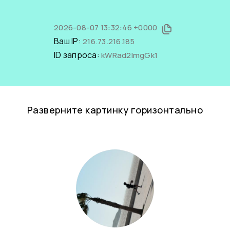
2026-08-07 13:32:46 +0000
Ваш IP:
216.73.216.185
ID запроса:
kWRad2lmgGk1
Разверните картинку горизонтально