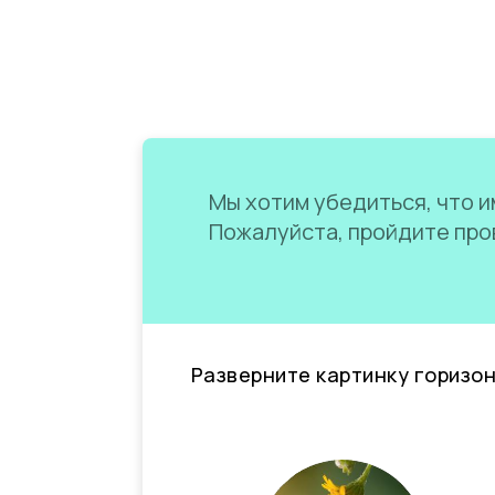
Мы хотим убедиться, что им
Пожалуйста, пройдите пров
Разверните картинку горизо