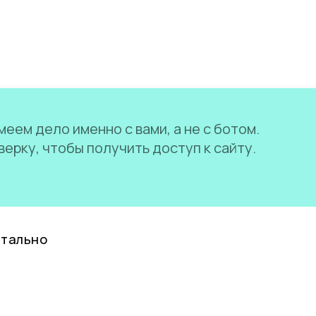
еем дело именно с вами, а не с ботом.
ерку, чтобы получить доступ к сайту.
нтально