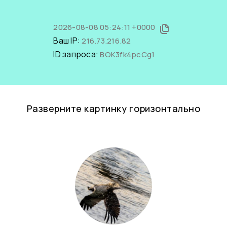
2026-08-08 05:24:11 +0000
Ваш IP:
216.73.216.82
ID запроса:
BOK3fk4pcCg1
Разверните картинку горизонтально