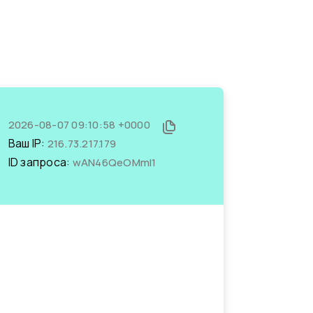
2026-08-07 09:10:58 +0000
Ваш IP:
216.73.217.179
ID запроса:
wAN46QeOMmI1