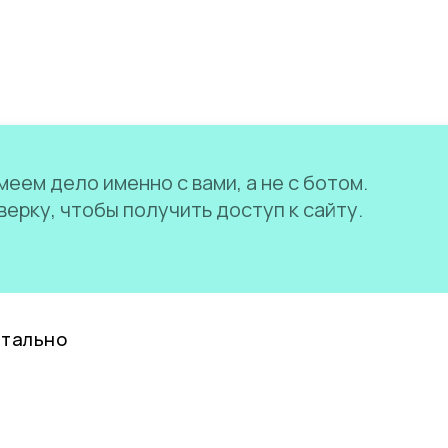
еем дело именно с вами, а не с ботом.
ерку, чтобы получить доступ к сайту.
нтально