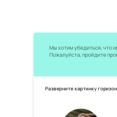
Мы хотим убедиться, что им
Пожалуйста, пройдите пров
Разверните картинку горизо