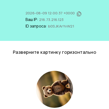
2026-08-09 12:00:37 +0000
Ваш IP:
216.73.216.123
ID запроса:
b0SJKArYvW21
Разверните картинку горизонтально