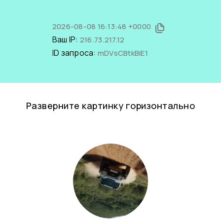
2026-08-08 16:13:48 +0000
Ваш IP:
216.73.217.12
ID запроса:
mDVsCBtkBiE1
Разверните картинку горизонтально