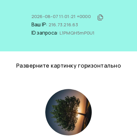
2026-08-07 11:01:21 +0000
Ваш IP:
216.73.216.63
ID запроса:
L1PMQH5mP0U1
Разверните картинку горизонтально