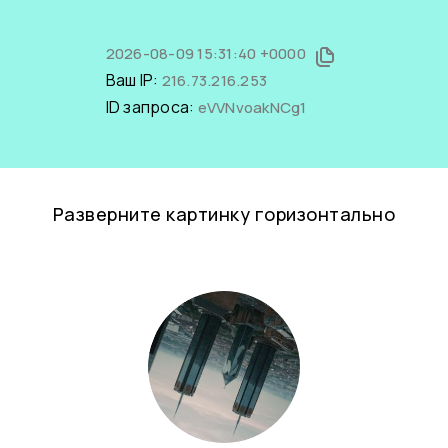
2026-08-09 15:31:40 +0000
Ваш IP:
216.73.216.253
ID запроса:
eVVNvoakNCg1
Разверните картинку горизонтально