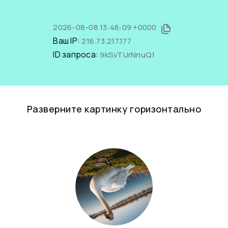
2026-08-08 13:46:09 +0000
Ваш IP:
216.73.217.177
ID запроса:
9kSvTUrNnuQ1
Разверните картинку горизонтально