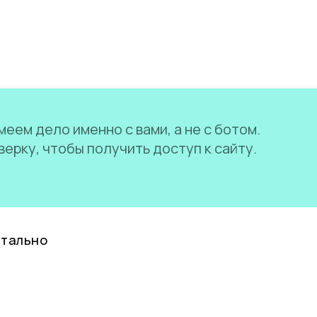
еем дело именно с вами, а не с ботом.
ерку, чтобы получить доступ к сайту.
нтально