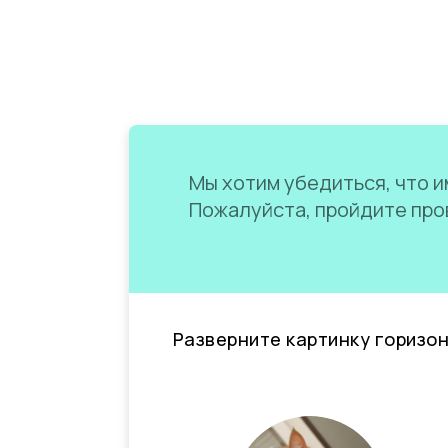
Мы хотим убедиться, что им
Пожалуйста, пройдите пров
Разверните картинку горизо