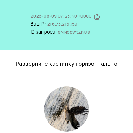
2026-08-09 07:23:40 +0000
Ваш IP:
216.73.216.159
ID запроса:
eNNcbwtZhOs1
Разверните картинку горизонтально