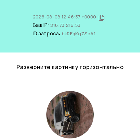
2026-08-08 12:46:37 +0000
Ваш IP:
216.73.216.53
ID запроса:
bkREgKgZSeA1
Разверните картинку горизонтально