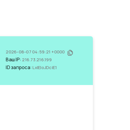
2026-08-07 04:59:21 +0000
Ваш IP:
216.73.216.199
ID запроса:
LxIEIoJDciE1