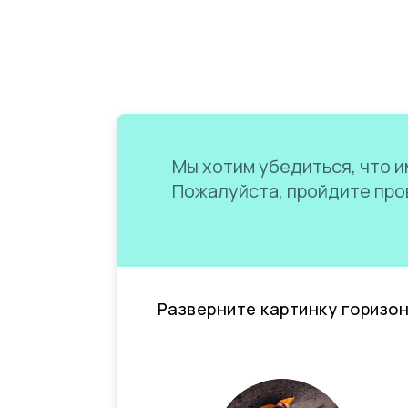
Мы хотим убедиться, что им
Пожалуйста, пройдите пров
Разверните картинку горизо