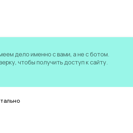
еем дело именно с вами, а не с ботом.
ерку, чтобы получить доступ к сайту.
нтально