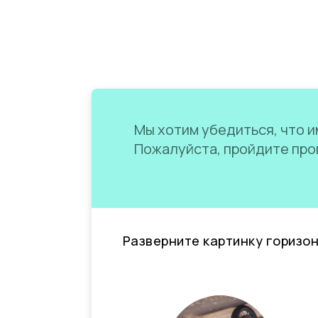
Мы хотим убедиться, что им
Пожалуйста, пройдите пров
Разверните картинку горизо