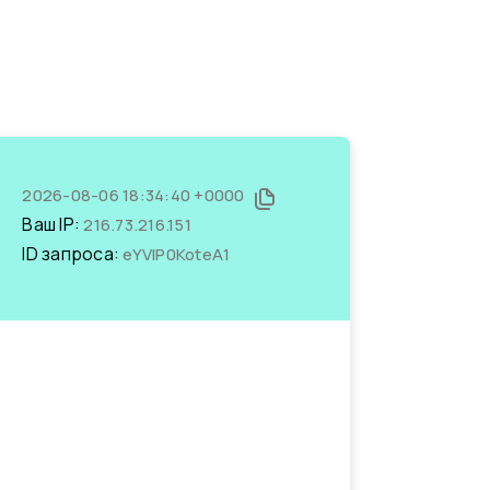
2026-08-06 18:34:40 +0000
Ваш IP:
216.73.216.151
ID запроса:
eYVIP0KoteA1