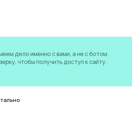
еем дело именно с вами, а не с ботом.
ерку, чтобы получить доступ к сайту.
нтально