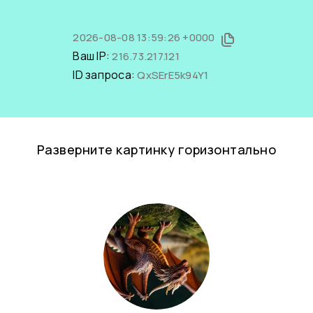
2026-08-08 13:59:26 +0000
Ваш IP:
216.73.217.121
ID запроса:
QxSErE5k94Y1
Разверните картинку горизонтально