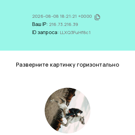
2026-08-08 18:21:21 +0000
Ваш IP:
216.73.216.39
ID запроса:
LLXQ3FuHf8c1
Разверните картинку горизонтально