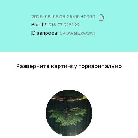
2026-08-09 08:25:00 +0000
Ваш IP:
216.73.216.122
ID запроса:
0POWakEkwSw1
Разверните картинку горизонтально