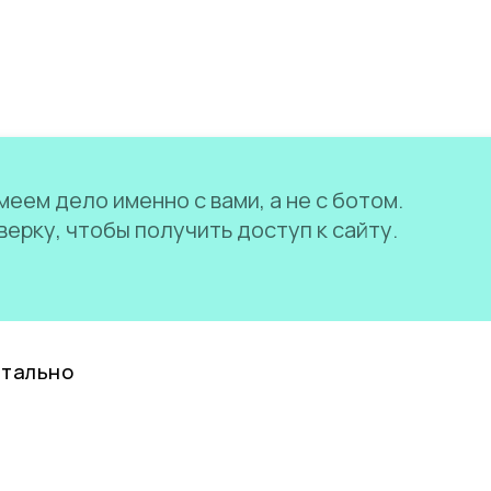
еем дело именно с вами, а не с ботом.
ерку, чтобы получить доступ к сайту.
нтально