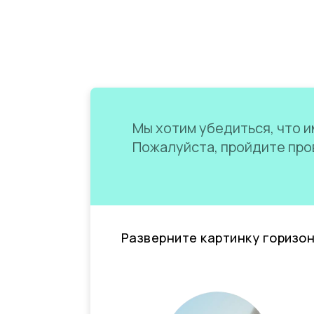
Мы хотим убедиться, что им
Пожалуйста, пройдите пров
Разверните картинку горизо