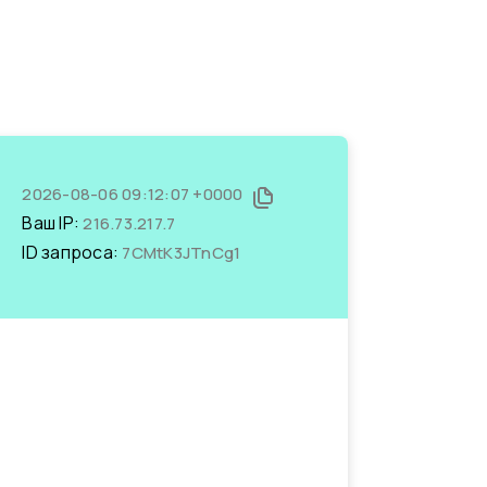
2026-08-06 09:12:07 +0000
Ваш IP:
216.73.217.7
ID запроса:
7CMtK3JTnCg1