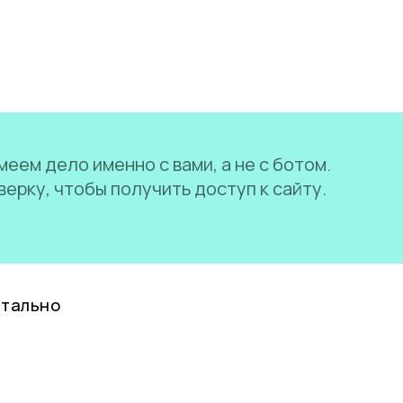
еем дело именно с вами, а не с ботом.
ерку, чтобы получить доступ к сайту.
нтально