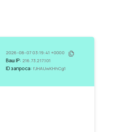
2026-08-07 03:19:41 +0000
Ваш IP:
216.73.217.101
ID запроса:
fJHAUwKHhCg1