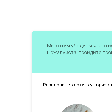
Мы хотим убедиться, что им
Пожалуйста, пройдите пров
Разверните картинку горизо