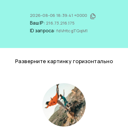
2026-08-06 18:39:41 +0000
Ваш IP:
216.73.216.175
ID запроса:
fdVHtcgTQqM1
Разверните картинку горизонтально