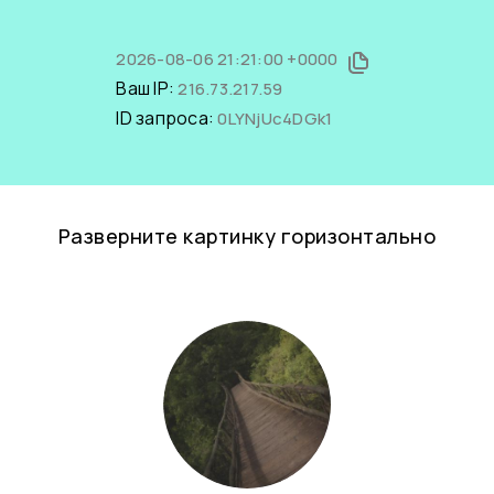
2026-08-06 21:21:00 +0000
Ваш IP:
216.73.217.59
ID запроса:
0LYNjUc4DGk1
Разверните картинку горизонтально