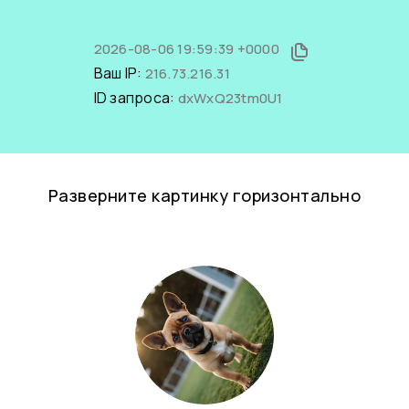
2026-08-06 19:59:39 +0000
Ваш IP:
216.73.216.31
ID запроса:
dxWxQ23tm0U1
Разверните картинку горизонтально