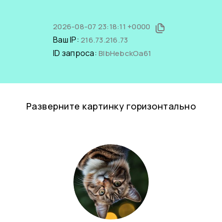
2026-08-07 23:18:11 +0000
Ваш IP:
216.73.216.73
ID запроса:
BIbHebckOa61
Разверните картинку горизонтально