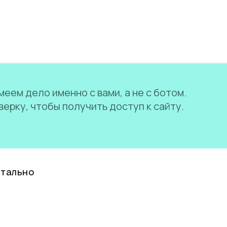
еем дело именно с вами, а не с ботом.
ерку, чтобы получить доступ к сайту.
нтально