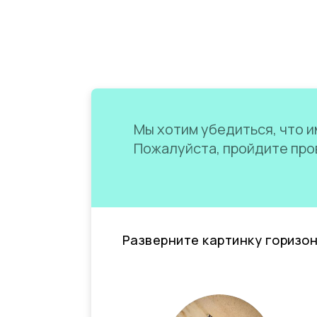
Мы хотим убедиться, что им
Пожалуйста, пройдите пров
Разверните картинку горизо