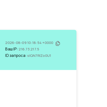
2026-08-09 10:18:54 +0000
Ваш IP:
216.73.217.5
ID запроса:
sIQN7RlZo0U1