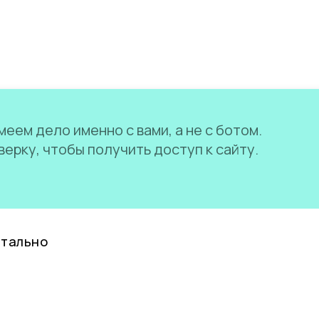
еем дело именно с вами, а не с ботом.
ерку, чтобы получить доступ к сайту.
нтально