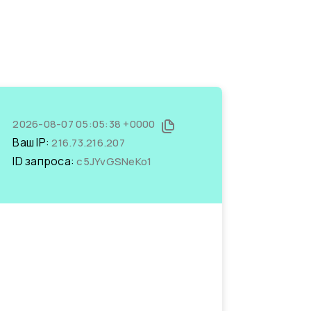
2026-08-07 05:05:38 +0000
Ваш IP:
216.73.216.207
ID запроса:
c5JYvGSNeKo1