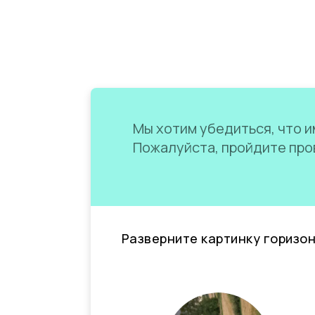
Мы хотим убедиться, что им
Пожалуйста, пройдите пров
Разверните картинку горизо