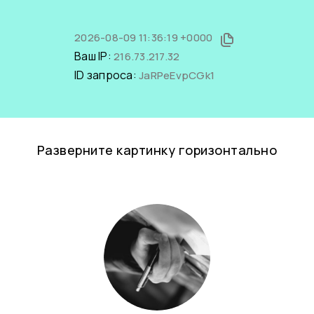
2026-08-09 11:36:19 +0000
Ваш IP:
216.73.217.32
ID запроса:
JaRPeEvpCGk1
Разверните картинку горизонтально