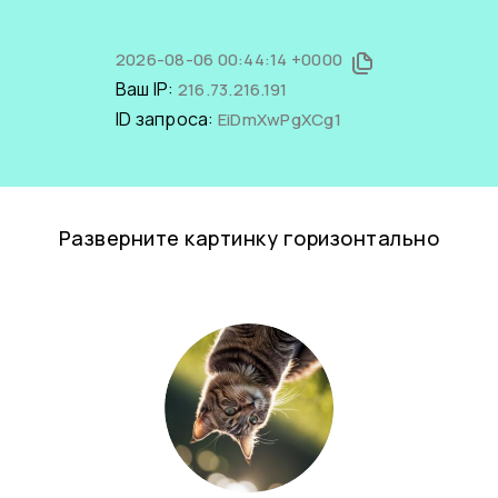
2026-08-06 00:44:14 +0000
Ваш IP:
216.73.216.191
ID запроса:
EiDmXwPgXCg1
Разверните картинку горизонтально