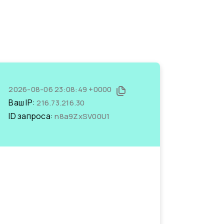
2026-08-06 23:08:49 +0000
Ваш IP:
216.73.216.30
ID запроса:
n8a9ZxSV00U1