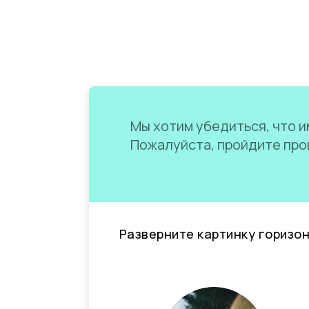
Мы хотим убедиться, что им
Пожалуйста, пройдите пров
Разверните картинку горизо