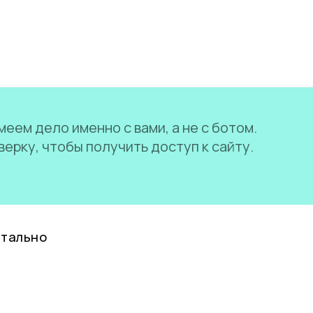
еем дело именно с вами, а не с ботом.
ерку, чтобы получить доступ к сайту.
нтально