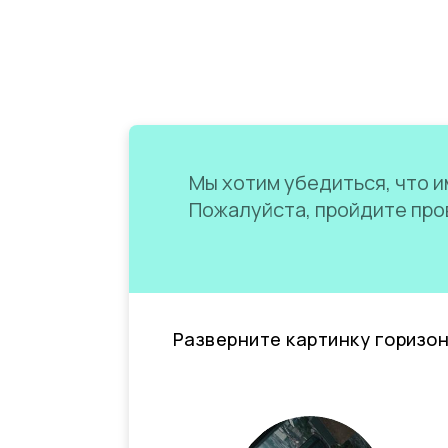
Мы хотим убедиться, что им
Пожалуйста, пройдите пров
Разверните картинку горизо