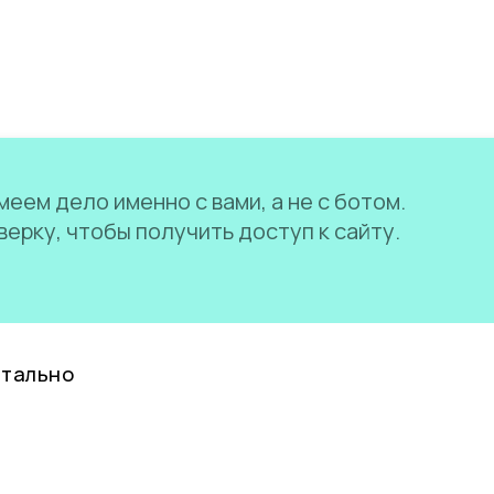
еем дело именно с вами, а не с ботом.
ерку, чтобы получить доступ к сайту.
нтально