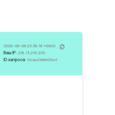
2026-08-06 23:38:16 +0000
Ваш IP:
216.73.216.205
ID запроса:
GcauONkN0Sw1