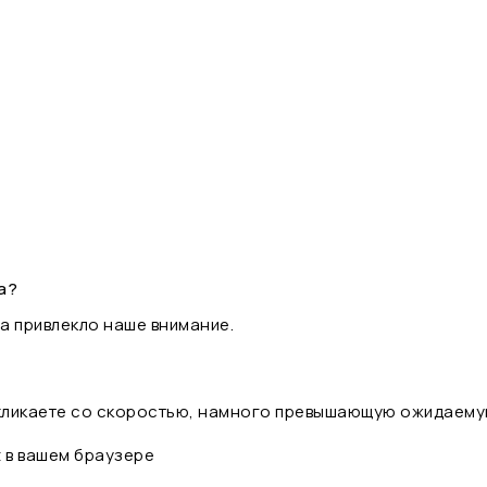
а?
а привлекло наше внимание.
 кликаете со скоростью, намного превышающую ожидаему
t в вашем браузере