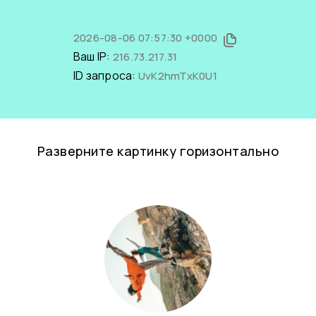
2026-08-06 07:57:30 +0000
Ваш IP:
216.73.217.31
ID запроса:
UvK2hmTxK0U1
Разверните картинку горизонтально