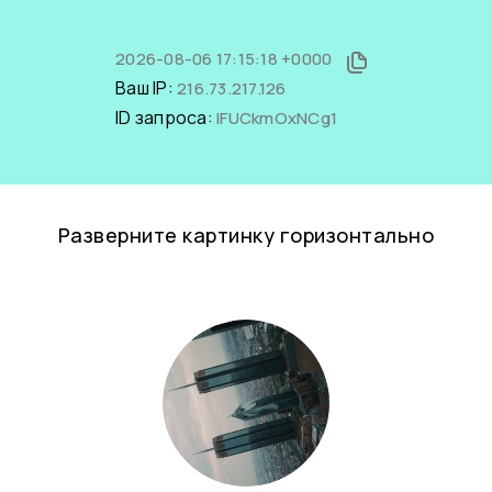
2026-08-06 17:15:18 +0000
Ваш IP:
216.73.217.126
ID запроса:
IFUCkmOxNCg1
Разверните картинку горизонтально