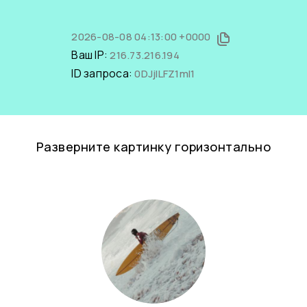
2026-08-08 04:13:00 +0000
Ваш IP:
216.73.216.194
ID запроса:
0DJjILFZ1mI1
Разверните картинку горизонтально