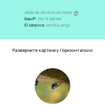
2026-08-08 19:33:49 +0000
Ваш IP:
216.73.216.159
ID запроса:
nXY5nJLJkCg1
Разверните картинку горизонтально