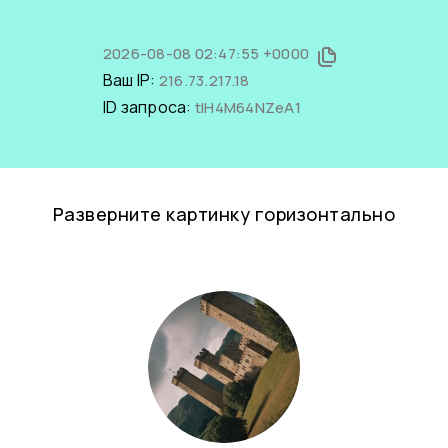
2026-08-08 02:47:55 +0000
Ваш IP:
216.73.217.18
ID запроса:
tlH4M64NZeA1
Разверните картинку горизонтально