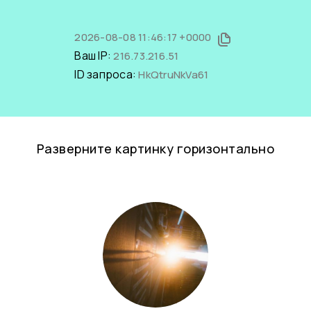
2026-08-08 11:46:17 +0000
Ваш IP:
216.73.216.51
ID запроса:
HkQtruNkVa61
Разверните картинку горизонтально