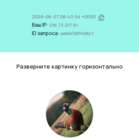
2026-08-07 08:40:54 +0000
Ваш IP:
216.73.217.61
ID запроса:
seM458fHs8c1
Разверните картинку горизонтально