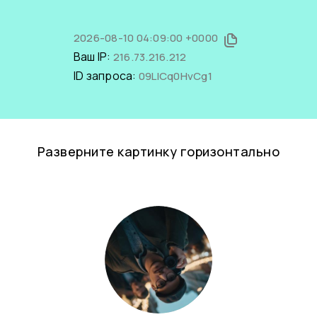
2026-08-10 04:09:00 +0000
Ваш IP:
216.73.216.212
ID запроса:
09LICq0HvCg1
Разверните картинку горизонтально