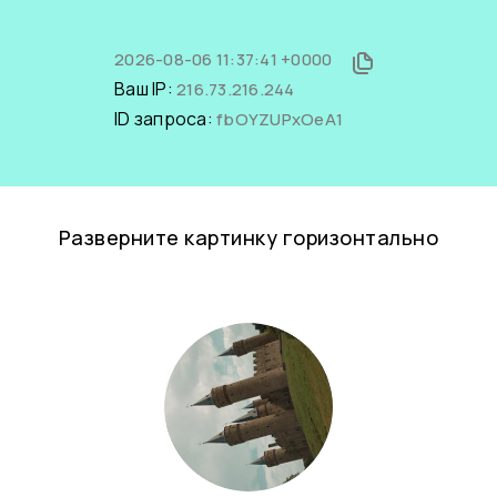
2026-08-06 11:37:41 +0000
Ваш IP:
216.73.216.244
ID запроса:
fbOYZUPxOeA1
Разверните картинку горизонтально