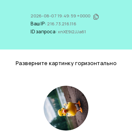
2026-08-07 19:49:59 +0000
Ваш IP:
216.73.216.116
ID запроса:
xnXE9i2JJa61
Разверните картинку горизонтально