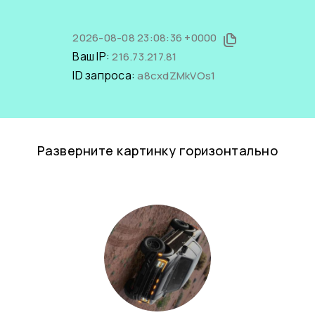
2026-08-08 23:08:36 +0000
Ваш IP:
216.73.217.81
ID запроса:
a8cxdZMkVOs1
Разверните картинку горизонтально