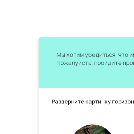
Мы хотим убедиться, что им
Пожалуйста, пройдите пров
Разверните картинку горизо