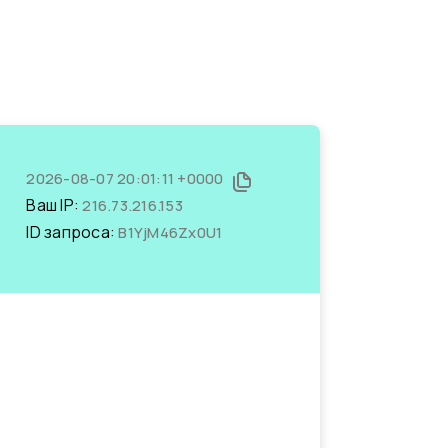
2026-08-07 20:01:11 +0000
Ваш IP:
216.73.216.153
ID запроса:
B1YjM46Zx0U1