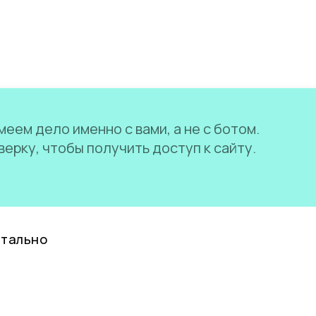
еем дело именно с вами, а не с ботом.
ерку, чтобы получить доступ к сайту.
нтально