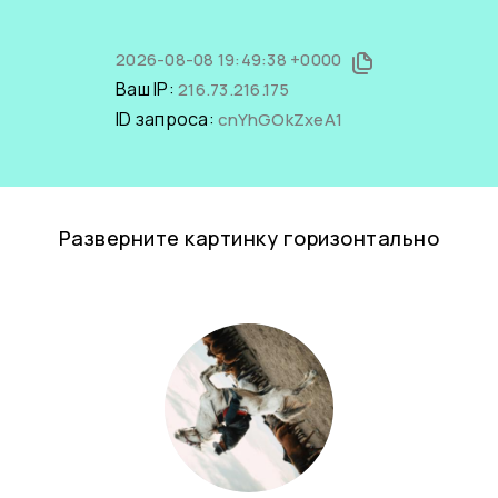
2026-08-08 19:49:38 +0000
Ваш IP:
216.73.216.175
ID запроса:
cnYhGOkZxeA1
Разверните картинку горизонтально