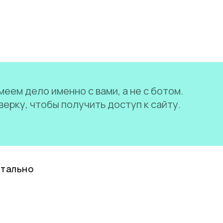
еем дело именно с вами, а не с ботом.
ерку, чтобы получить доступ к сайту.
нтально