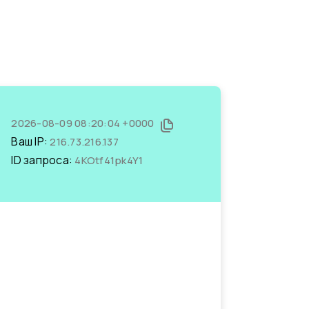
2026-08-09 08:20:04 +0000
Ваш IP:
216.73.216.137
ID запроса:
4KOtf41pk4Y1