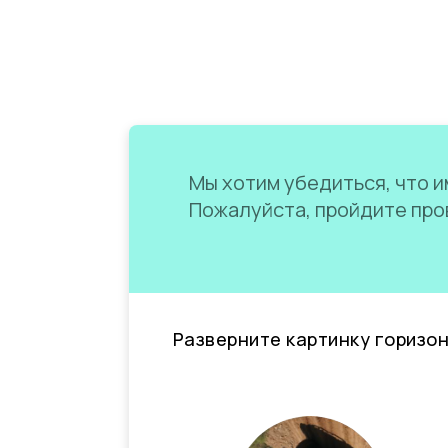
Мы хотим убедиться, что им
Пожалуйста, пройдите пров
Разверните картинку горизо