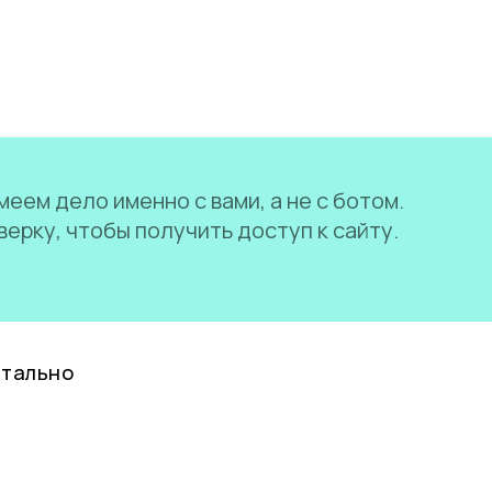
еем дело именно с вами, а не с ботом.
ерку, чтобы получить доступ к сайту.
нтально