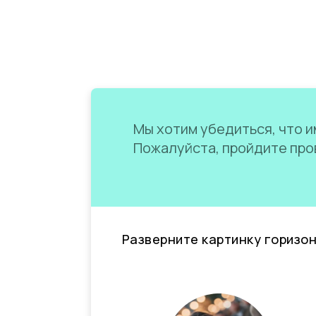
Мы хотим убедиться, что им
Пожалуйста, пройдите пров
Разверните картинку горизо