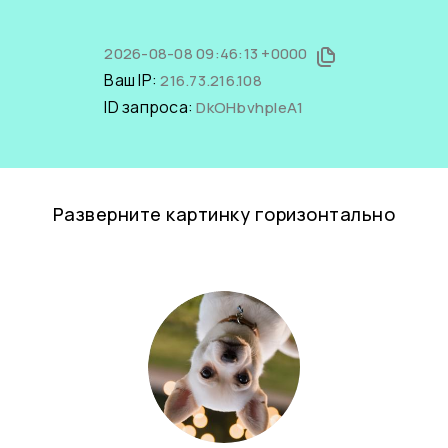
2026-08-08 09:46:13 +0000
Ваш IP:
216.73.216.108
ID запроса:
DkOHbvhpIeA1
Разверните картинку горизонтально