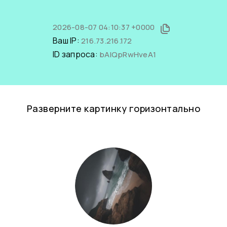
2026-08-07 04:10:37 +0000
Ваш IP:
216.73.216.172
ID запроса:
bAIQpRwHveA1
Разверните картинку горизонтально