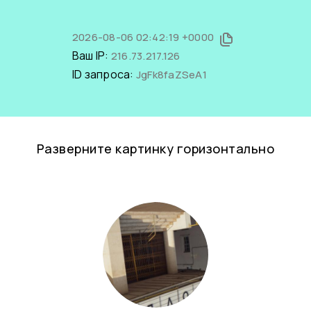
2026-08-06 02:42:19 +0000
Ваш IP:
216.73.217.126
ID запроса:
JgFk8faZSeA1
Разверните картинку горизонтально